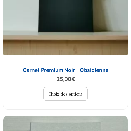
du
produit
Carnet Premium Noir – Obsidienne
25,00
€
Ce
Choix des options
produit
a
plusieurs
variations.
Les