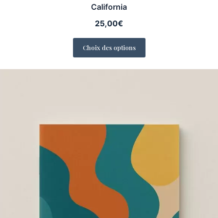
California
25,00
€
Choix des options