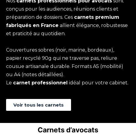
Nos
carnets professionnels pour avocats
sont
conçus pour les audiences, réunions clients et
préparation de dossiers. Ces
carnets premium
fabriqués en France
allient élégance, robustesse
et praticité au quotidien.
Couvertures sobres (noir, marine, bordeaux),
papier recyclé 90g qui ne traverse pas, reliure
cousue artisanale durable. Formats A5 (mobilité)
ou A4 (notes détaillées).
Le
carnet professionnel
idéal pour votre cabinet.
Voir tous les carnets
Carnets d’avocats