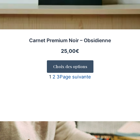
Carnet Premium Noir – Obsidienne
25,00
€
Choix des options
1
2
3
Page suivante