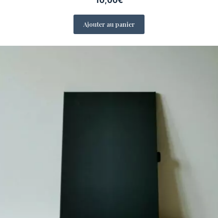
10,00
€
Ajouter au panier