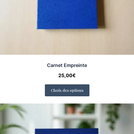
Carnet Empreinte
25,00
€
Choix des options