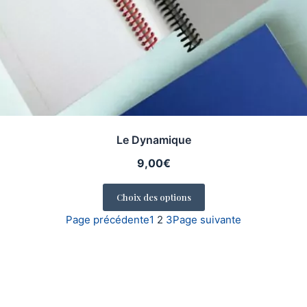
Le Dynamique
9,00
€
Choix des options
Page précédente
1
2
3
Page suivante