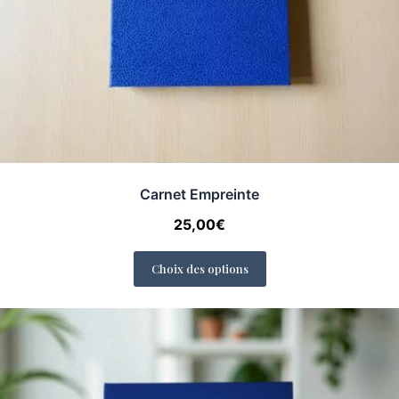
Carnet Empreinte
25,00
€
Choix des options