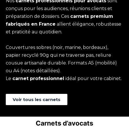
Nos
carnets professionnels pour avocats
sont
conçus pour les audiences, réunions clients et
préparation de dossiers. Ces
carnets premium
fabriqués en France
allient élégance, robustesse
et praticité au quotidien.
Couvertures sobres (noir, marine, bordeaux),
papier recyclé 90g qui ne traverse pas, reliure
cousue artisanale durable. Formats A5 (mobilité)
ou A4 (notes détaillées).
Le
carnet professionnel
idéal pour votre cabinet.
Voir tous les carnets
Carnets d’avocats