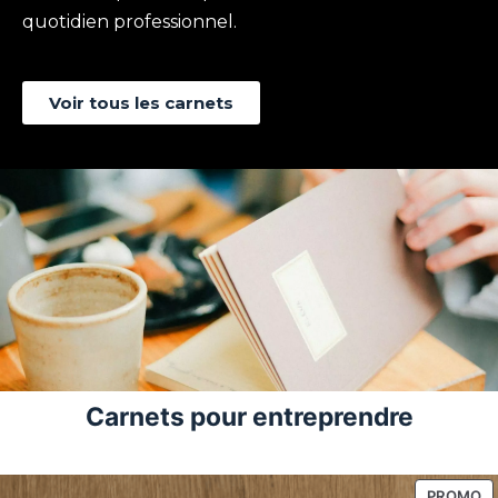
quotidien professionnel.
Voir tous les carnets
Carnets pour entreprendre
P
PROMO