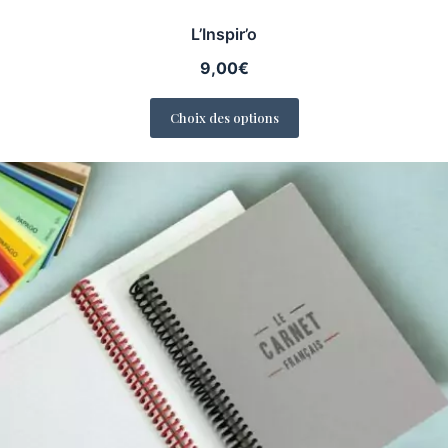
L’Inspir’o
9,00
€
Choix des options