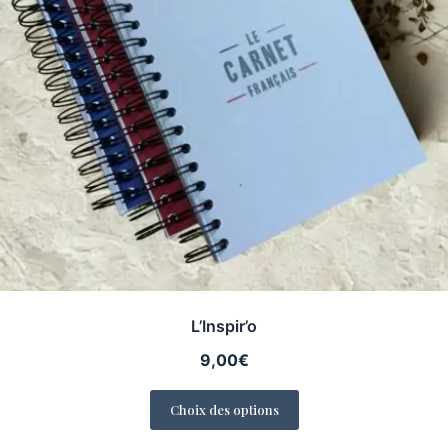
L’Inspir’o
9,00
€
Choix des options