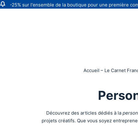
-25% sur l'ensemble de la boutique pour une première
Passer
au
contenu
Accueil – Le Carnet Franç
Person
Découvrez des articles dédiés à la
person
projets créatifs. Que vous soyez entrepreneu