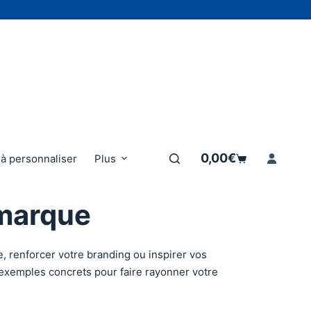
0,00
€
à personnaliser
Plus
Panier
d’achat
 marque
, renforcer votre branding ou inspirer vos
s exemples concrets pour faire rayonner votre