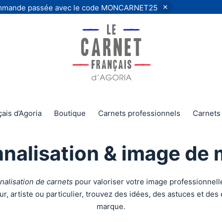
 commande passée avec le code MONCARNET25
ais d’Agoria
Boutique
Carnets professionnels
Carnets 
nalisation & image de
nalisation de carnets
pour valoriser votre image professionnelle
r, artiste ou particulier, trouvez des idées, des astuces et de
marque.